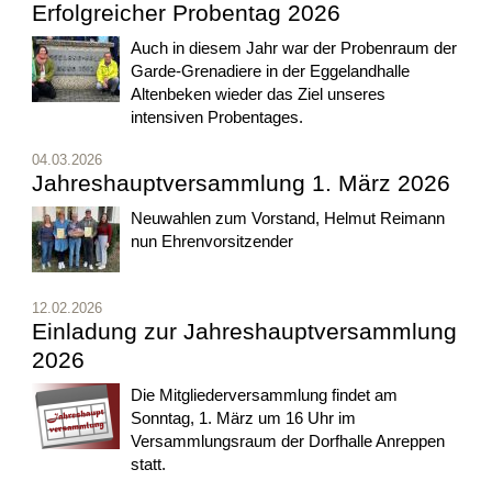
Erfolgreicher Probentag 2026
Auch in diesem Jahr war der Probenraum der
Garde-Grenadiere in der Eggelandhalle
Altenbeken wieder das Ziel unseres
intensiven Probentages.
04.03.2026
Jahreshauptversammlung 1. März 2026
Neuwahlen zum Vorstand, Helmut Reimann
nun Ehrenvorsitzender
12.02.2026
Einladung zur Jahreshauptversammlung
2026
Die Mitgliederversammlung findet am
Sonntag, 1. März um 16 Uhr im
Versammlungsraum der Dorfhalle Anreppen
statt.