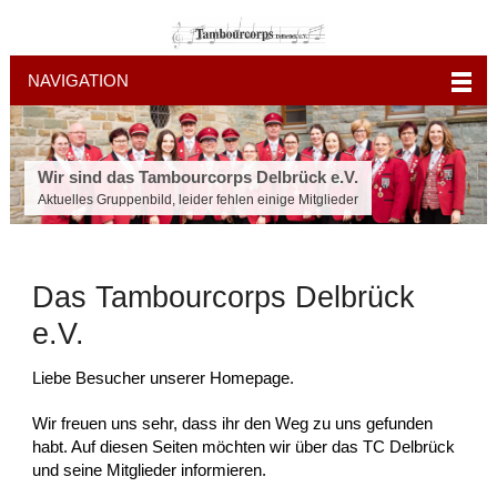
NAVIGATION
Wir sind das Tambourcorps Delbrück e.V.
Aktuelles Gruppenbild, leider fehlen einige Mitglieder
Das Tambourcorps Delbrück
e.V.
Liebe Besucher unserer Homepage.
Wir freuen uns sehr, dass ihr den Weg zu uns gefunden
habt. Auf diesen Seiten möchten wir über das TC Delbrück
und seine Mitglieder informieren.