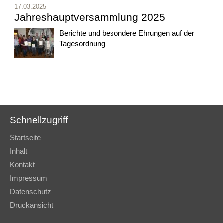
17.03.2025
Jahreshauptversammlung 2025
Berichte und besondere Ehrungen auf der
Tagesordnung
Schnellzugriff
Startseite
Inhalt
Kontakt
Impressum
Datenschutz
Druckansicht